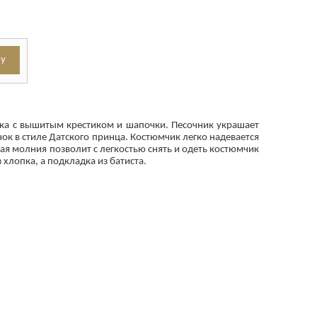
ика с вышитым крестиком и шапочки. Песочник украшает
ок в стиле Датского принца. Костюмчик легко надевается
я молния позволит с легкостью снять и одеть костюмчик
хлопка, а подкладка из батиста.