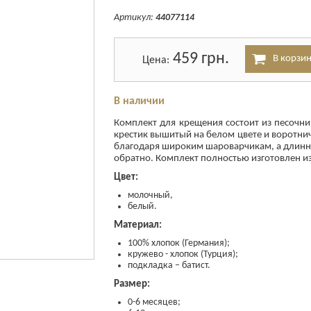
Артикул:
44077114
459
грн.
Цена:
В наличии
Комплект для крещения состоит из песочн
крестик вышитый на белом цвете и воротнич
благодаря широким шароварчикам, а длинна
обратно. Комплект полностью изготовлен из 
Цвет:
молочный,
белый.
Материал:
100% хлопок (Германия);
кружево - хлопок (Турция);
подкладка – батист.
Размер:
0-6 месяцев;