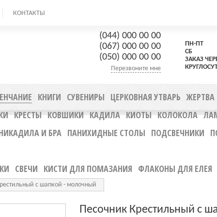
КОНТАКТЫ
(044) 000 00 00
ПН-ПТ 9
(067) 000 00 00
СБ 10.
(050) 000 00 00
ЗАКАЗ ЧЕР
КРУГЛОСУ
Перезвоните мне
ЕНЧАНИЕ
КНИГИ
СУВЕНИРЫ
ЦЕРКОВНAЯ УТВАРЬ
ЖЕРТВА
КИ
КРЕСТЫ
КОВШИКИ
КАДИЛА
КИОТЫ
КОЛОКОЛА
ЛА
НИКАДИЛА И БРА
ПАНИХИДНЫЕ СТОЛЫ
ПОДСВЕЧНИКИ
П
КИ
СВЕЧИ
КИСТИ ДЛЯ ПОМАЗАНИЯ
ФЛАКОНЫ ДЛЯ ЕЛЕЯ
рестильный с шапкой - молочный
Песочник Крестильный с ш