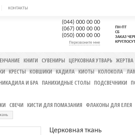
КОНТАКТЫ
(044) 000 00 00
ПН-ПТ 9
(067) 000 00 00
СБ 10.
(050) 000 00 00
ЗАКАЗ ЧЕР
КРУГЛОСУ
Перезвоните мне
ЕНЧАНИЕ
КНИГИ
СУВЕНИРЫ
ЦЕРКОВНAЯ УТВАРЬ
ЖЕРТВА
КИ
КРЕСТЫ
КОВШИКИ
КАДИЛА
КИОТЫ
КОЛОКОЛА
ЛА
НИКАДИЛА И БРА
ПАНИХИДНЫЕ СТОЛЫ
ПОДСВЕЧНИКИ
П
КИ
СВЕЧИ
КИСТИ ДЛЯ ПОМАЗАНИЯ
ФЛАКОНЫ ДЛЯ ЕЛЕЯ
ткань
Церковная ткань